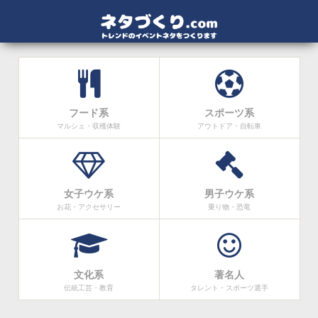
フード系
スポーツ系
マルシェ・収穫体験
アウトドア・自転車
女子ウケ系
男子ウケ系
お花・アクセサリー
乗り物・恐竜
文化系
著名人
伝統工芸・教育
タレント・スポーツ選手