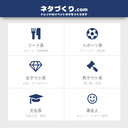
フード系
スポーツ系
マルシェ・収穫体験
アウトドア・自転車
女子ウケ系
男子ウケ系
お花・アクセサリー
乗り物・恐竜
文化系
著名人
伝統工芸・教育
タレント・スポーツ選手