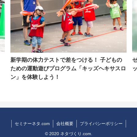
新学期の体力テストで差をつける！ 子どもの
ための運動遊びプログラム「キッズヘキサスロ
ン」を体験しよう！
セミナーネタ.com
会社概要
プライバシーポリシー
© 2020 ネタづくり.com.