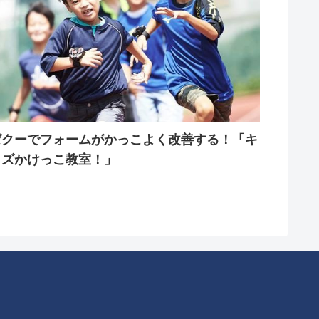
ゼクーでフォームがかっこよく改善する！「キ
ッズかけっこ教室！」