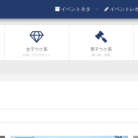
イベントネタ
イベントレ
女子ウケ系
男子ウケ系
お花・アクセサリー
乗り物・恐竜