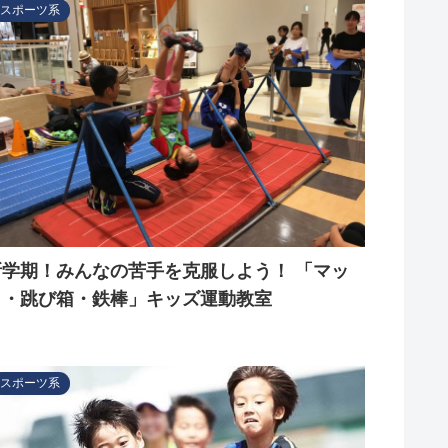
スポーツ系
新学期！みんなの苦手を克服しよう！ 「マッ
ト・跳び箱・鉄棒」キッズ運動教室
スポーツ系