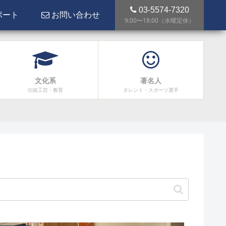
03-5574-7320
ポート
お問い合わせ
9:00〜18:00（水曜定休）
文化系
著名人
伝統工芸・教育
タレント・スポーツ選手