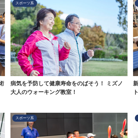
スポーツ系
術
病気を予防して健康寿命をのばそう！ ミズノ
大人のウォーキング教室！
スポーツ系