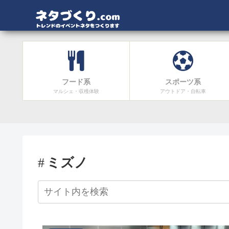
フード系
スポーツ系
マルシェ・収穫体験
アウトドア・自転車
ミズノ