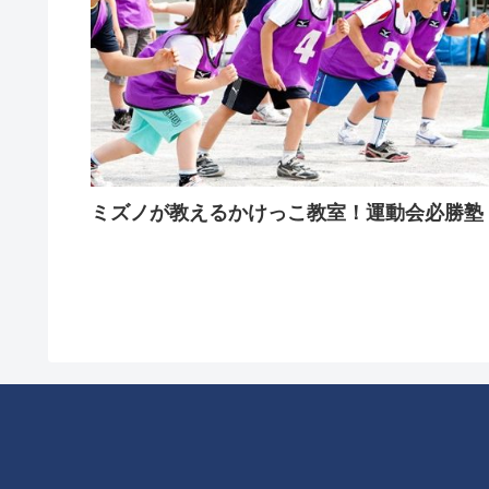
ミズノが教えるかけっこ教室！運動会必勝塾