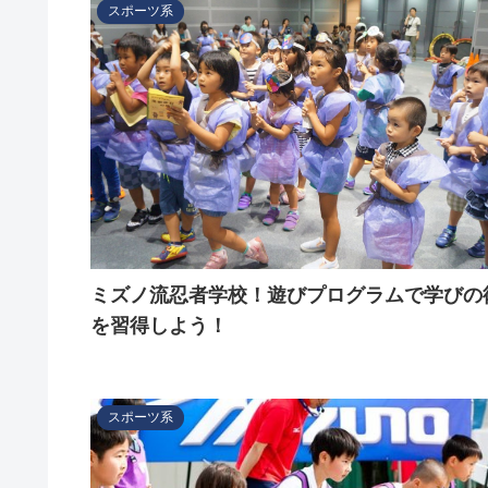
スポーツ系
ミズノ流忍者学校！遊びプログラムで学びの
を習得しよう！
スポーツ系