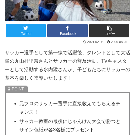
Twitter
Facebook
コピー
2021.02.08
2020.08.25
サッカー選手として第一線で活躍後、タレントとして大活
躍の丸山桂里奈さんとサッカーの普及活動、TVキャスタ
ーとして活動する水内猛さんが、子どもたちにサッカーの
基本を楽しく指導いたします！
元プロのサッカー選手に直接教えてもらえるチ
ャンス！
サッカー教室の最後にじゃんけん大会で勝つと
サイン色紙が各3名様にプレゼント