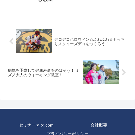
デコデコハロウィン☆ふわふわ☆もっち
りスクイーズデコをつくろう！
病気を予防して健康寿命をのばそう！ ミ
ズノ大人のウォーキング教室！
セミナーネタ.com
会社概要
プライバシーポリシー