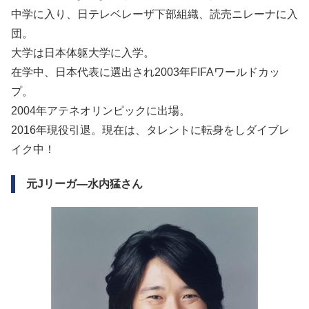
中学に入り、日テレベレーザ下部組織、読売ニレーナに入
団。
大学は日本体躯大学に入学。
在学中、日本代表に選出され2003年FIFAワールドカッ
プ。
2004年アテネオリンピックに出場。
2016年現役引退。現在は、タレントに転身をしダイブレ
イク中！
元Jリーガ―水内猛さん