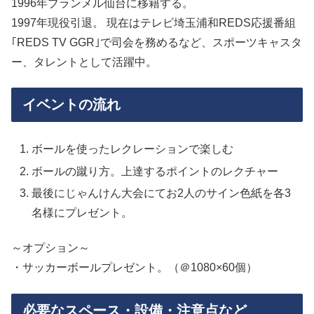
1996年ブランメル仙台に移籍する。
1997年現役引退。 現在はテレビ埼玉浦和REDS応援番組
｢REDS TV GGR｣で司会を務めるなど、スポーツキャスタ
ー、タレントとして活躍中。
イベントの流れ
ボールを使ったレクレーションで楽しむ
ボールの蹴り方。上達するポイントのレクチャー
最後にじゃんけん大会にてお2人のサイン色紙を各3
名様にプレゼント。
～オプション～
・サッカーボールプレゼント。（＠1080×60個）
必要なスペース・設備・注意点など