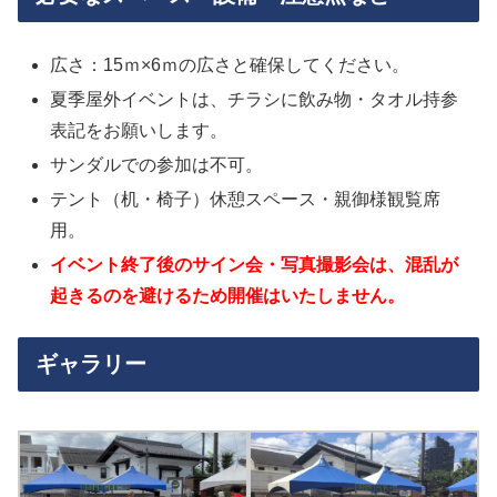
広さ：15ｍ×6ｍの広さと確保してください。
夏季屋外イベントは、チラシに飲み物・タオル持参
表記をお願いします。
サンダルでの参加は不可。
テント（机・椅子）休憩スペース・親御様観覧席
用。
イベント終了後のサイン会・写真撮影会は、混乱が
起きるのを避けるため開催はいたしません。
ギャラリー