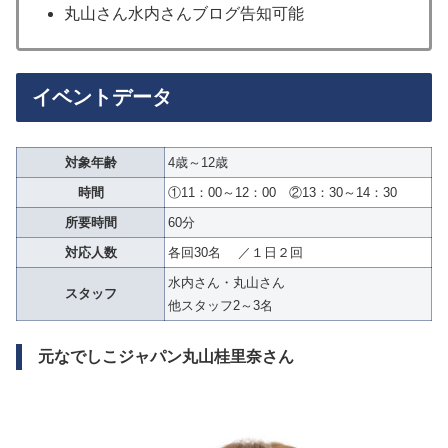
丸山さん水内さんブログ告知可能
イベントデータ
対象年齢
4歳～12歳
時間
①11：00～12：00 ②13：30～14：30
所要時間
60分
対応人数
各回30名 ／１日２回
水内さん・丸山さん
スタッフ
他スタッフ2～3名
元なでしこジャパン丸山桂里奈さん