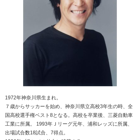
1972年神奈川県生まれ。
７歳からサッカーを始め、神奈川県立高校3年生の時、全
国高校選手権ベスト8となる。高校を卒業後、三菱自動車
工業に所属。 1993年Ｊリーグ元年、浦和レッズに所属、
出場試合数18試合、7得点。