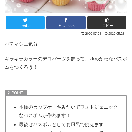
Twitter
Facebook
コピー
2020.07.04
2020.05.28
パティシエ気分！
キラキラカラーのデコパーツを飾って、ゆめかわなバスボ
ムをつくろう！
本物のカップケーキみたいでフォトジェニック
なバスボムが作れます！
最後はバスボムとしてお風呂で使えます！