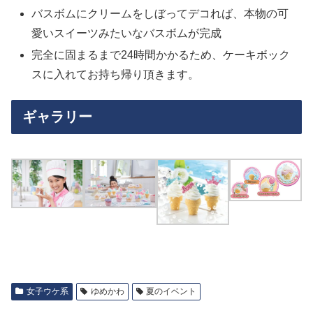
バスボムにクリームをしぼってデコれば、本物の可
愛いスイーツみたいなバスボムが完成
完全に固まるまで24時間かかるため、ケーキボック
スに入れてお持ち帰り頂きます。
ギャラリー
女子ウケ系
ゆめかわ
夏のイベント