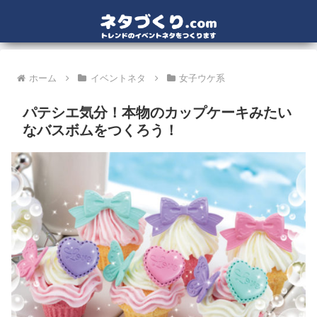
ホーム
イベントネタ
女子ウケ系
パテシエ気分！本物のカップケーキみたい
なバスボムをつくろう！