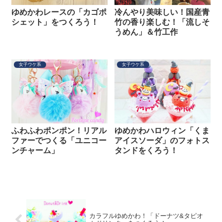
ゆめかわレースの「カゴポ
冷んやり美味しい！国産青
シェット」をつくろう！
竹の香り楽しむ！「流しそ
うめん」＆竹工作
女子ウケ系
女子ウケ系
ふわふわポンポン！リアル
ゆめかわハロウィン「くま
ファーでつくる「ユニコー
アイスソーダ」のフォトス
ンチャーム」
タンドをくろう！
カラフルゆめかわ！「ドーナツ&タピオ