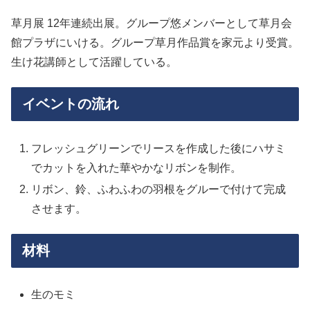
草月展 12年連続出展。グループ悠メンバーとして草月会
館プラザにいける。グループ草月作品賞を家元より受賞。
生け花講師として活躍している。
イベントの流れ
フレッシュグリーンでリースを作成した後にハサミ
でカットを入れた華やかなリボンを制作。
リボン、鈴、ふわふわの羽根をグルーで付けて完成
させます。
材料
生のモミ