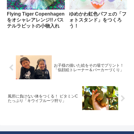
Flying Tiger Copenhagen
ゆめかわ虹色パフェの「フ
をオシャレアレンジ!! パス
ォトスタンド」をつくろ
テルラビットの小物入れ
う！
お子様の描いた絵をその場でプリント！
「似顔絵トレーナー＆パーカーづくり」
風邪に負けない体をつくる！ ビタミンC
たっぷり「キウイフルーツ狩り」