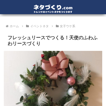
ホーム
イベントネタ
女子ウケ系
フレッシュリースでつくる！天使のふわふ
わリースづくり