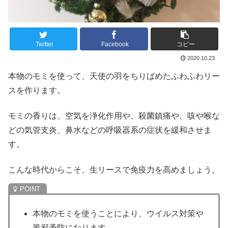
Twitter
Facebook
コピー
2020.10.23
本物のモミを使って、天使の羽をちりばめたふわふわリー
スを作ります。
モミの香りは、空気を浄化作用や、殺菌鎮痛や、咳や喉な
どの気管支炎、鼻水などの呼吸器系の症状を緩和させま
す。
こんな時代からこそ、生リースで免疫力を高めましょう。
本物のモミを使うことにより、ウイルス対策や
風邪予防になります。