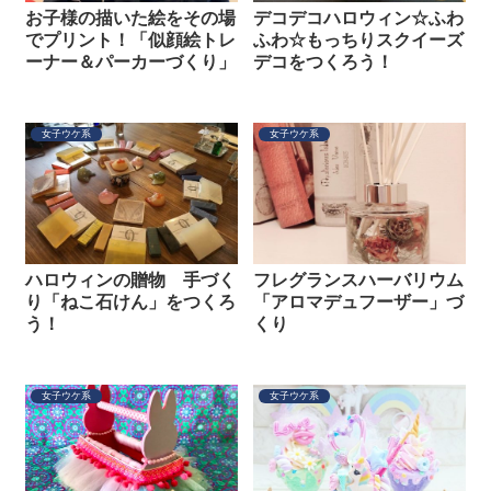
お子様の描いた絵をその場
デコデコハロウィン☆ふわ
でプリント！「似顔絵トレ
ふわ☆もっちりスクイーズ
ーナー＆パーカーづくり」
デコをつくろう！
女子ウケ系
女子ウケ系
ハロウィンの贈物 手づく
フレグランスハーバリウム
り「ねこ石けん」をつくろ
「アロマデュフーザー」づ
う！
くり
女子ウケ系
女子ウケ系