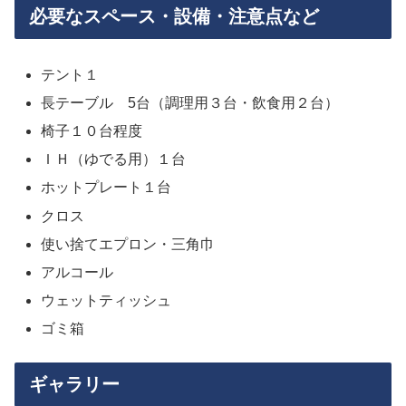
必要なスペース・設備・注意点など
テント１
長テーブル 5台（調理用３台・飲食用２台）
椅子１０台程度
ＩＨ（ゆでる用）１台
ホットプレート１台
クロス
使い捨てエプロン・三角巾
アルコール
ウェットティッシュ
ゴミ箱
ギャラリー