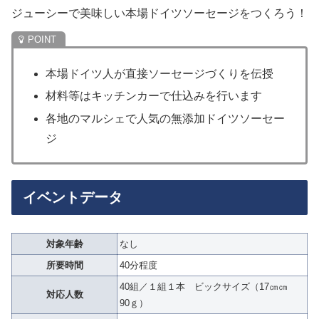
ジューシーで美味しい本場ドイツソーセージをつくろう！
本場ドイツ人が直接ソーセージづくりを伝授
材料等はキッチンカーで仕込みを行います
各地のマルシェで人気の無添加ドイツソーセー
ジ
イベントデータ
対象年齢
なし
所要時間
40分程度
40組／１組１本 ビックサイズ（17㎝㎝
対応人数
90ｇ）