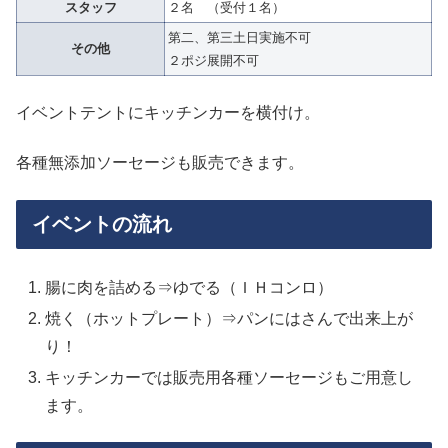
スタッフ
２名 （受付１名）
第二、第三土日実施不可
その他
２ポジ展開不可
イベントテントにキッチンカーを横付け。
各種無添加ソーセージも販売できます。
イベントの流れ
腸に肉を詰める⇒ゆでる（ＩＨコンロ）
焼く（ホットプレート）⇒パンにはさんで出来上が
り！
キッチンカーでは販売用各種ソーセージもご用意し
ます。