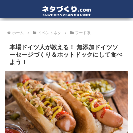
ホーム
イベントネタ
フード系
本場ドイツ人が教える！ 無添加ドイツソ
ーセージづくり＆ホットドックにして食べ
よう！