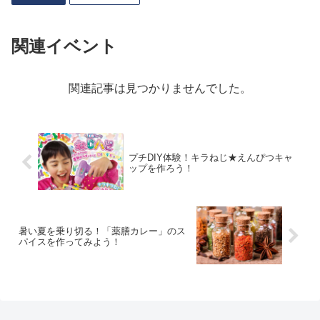
関連イベント
関連記事は見つかりませんでした。
プチDIY体験！キラねじ★えんぴつキャ
ップを作ろう！
暑い夏を乗り切る！「薬膳カレー」のス
パイスを作ってみよう！