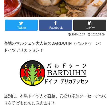
Twitter
Facebook
コピー
2020.10.27
2020.05.09
各地のマルシェで大人気のBARDUHN（バルドゥーン）
ドイツデリカッセン！
当別に、本場ドイツ人が直接、安心無添加ソーセージづく
りを子どもたちに教えます！