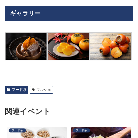
ギャラリー
フード系
マルシェ
関連イベント
フード系
フード系