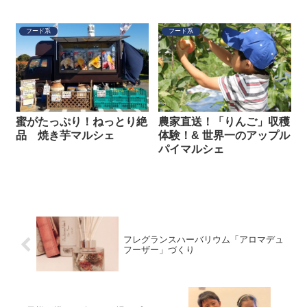
フード系
フード系
蜜がたっぷり！ねっとり絶
農家直送！「りんご」収穫
品 焼き芋マルシェ
体験！& 世界一のアップル
パイマルシェ
フレグランスハーバリウム「アロマデュ
フーザー」づくり