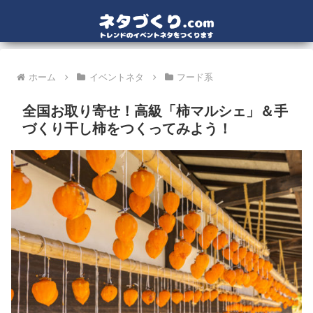
ホーム
イベントネタ
フード系
全国お取り寄せ！高級「柿マルシェ」＆手
づくり干し柿をつくってみよう！