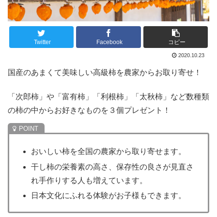
Twitter
Facebook
コピー
2020.10.23
国産のあまくて美味しい高級柿を農家からお取り寄せ！
「次郎柿」や「富有柿」「利根柿」「太秋柿」など数種類
の柿の中からお好きなものを３個プレゼント！
おいしい柿を全国の農家から取り寄せます。
干し柿の栄養素の高さ、保存性の良さが見直さ
れ手作りする人も増えています。
日本文化にふれる体験がお子様もできます。